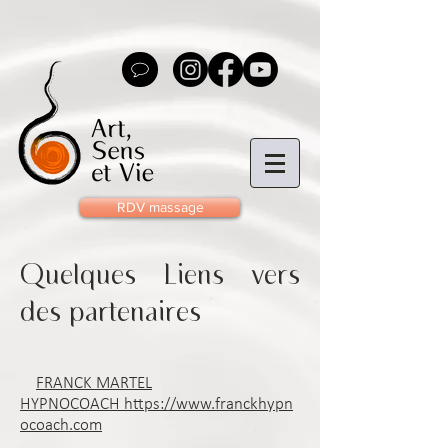
RDV massage
Quelques Liens vers
des partenaires
FRANCK MARTEL
HYPNOCOACH
https://www.franckhypn
ocoach.com