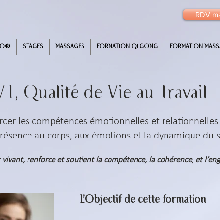
RDV m
AO®
STAGES
MASSAGES
FORMATION QI GONG
FORMATION MASS
Qualité de Vie au Travail
orcer les compétences émotionnelles et relationnelles
présence au corps, aux émotions et la dynamique du s
vivant, renforce et soutient la compétence, la cohérence, et l’e
L'Objectif de cette formation