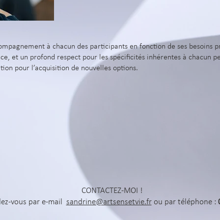
ompagnement à chacun des participants en fonction de ses besoins pr
e, et un profond respect pour les spécificités inhérentes à chacun p
ion pour l’acquisition de nouvelles options.
CONTACTEZ-MOI !
dez-vous par e-mail
sandrine@artsensetvie.fr
ou par téléphone :