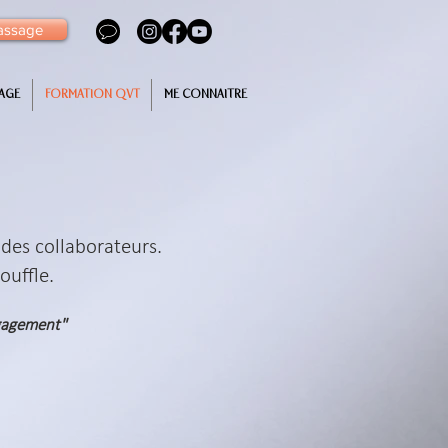
assage
AGE
FORMATION QVT
ME CONNAITRE
 des collaborateurs.
ouffle.
ngagement"