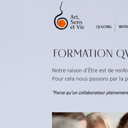
QI GONG
WUT
FORMATION QVT, 
Notre raison d’Être est de renf
Pour cela nous passons par la 
"Parce qu'un collaborateur pleinement 