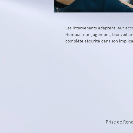
Les intervenants adaptent leur acc
Humour, non jugement, bienveillanc
complète sécurité dans son implicat
Prise de Ren