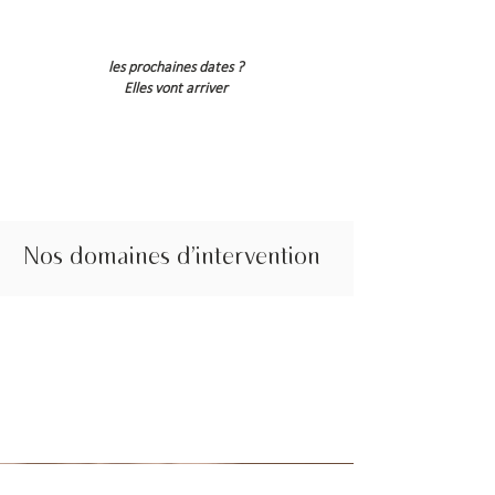
Samedi 26 Avril 2025 : Le touché qui touche
les prochaines dates ?
Elles vont arriver
Nos domaines d'intervention