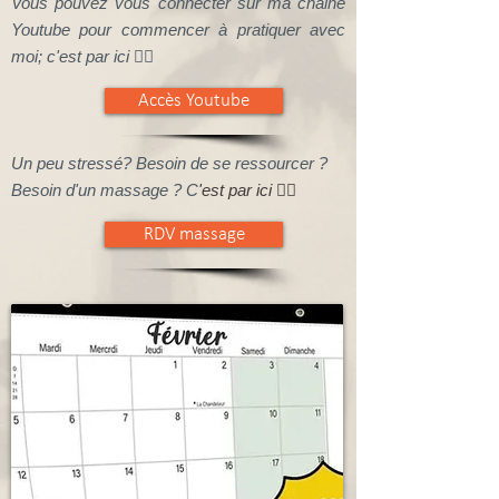
Vous pouvez vous connecter sur ma chaine
Youtube
pour commencer à pratiquer avec
moi; c'est par ici 👉🏻
Accès Youtube
Un peu stressé? Besoin de se ressourcer ?
Besoin d'un massage ? C
'est par ici 👉🏻
RDV massage